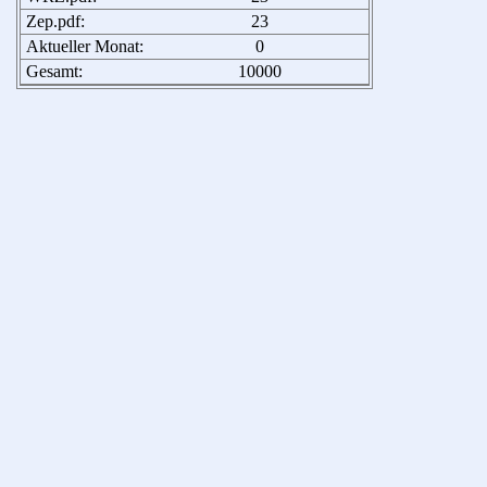
Zep.pdf:
23
Aktueller Monat:
0
Gesamt:
10000