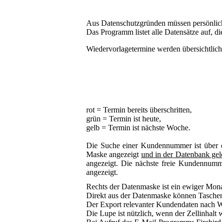
Aus Datenschutzgründen müssen persönlic
Das Programm listet alle Datensätze auf, di
Wiedervorlagetermine werden übersichtlich 
rot = Termin bereits überschritten,
grün = Termin ist heute,
gelb = Termin ist nächste Woche.
Die Suche einer Kundennummer ist über 
Maske angezeigt
und in der Datenbank gel
angezeigt. Die nächste freie Kundennumme
angezeigt.
Rechts der Datenmaske ist ein ewiger Mona
Direkt aus der Datenmaske können Taschen
Der Export relevanter Kundendaten nach Wo
Die Lupe ist nützlich, wenn der Zellinhalt 