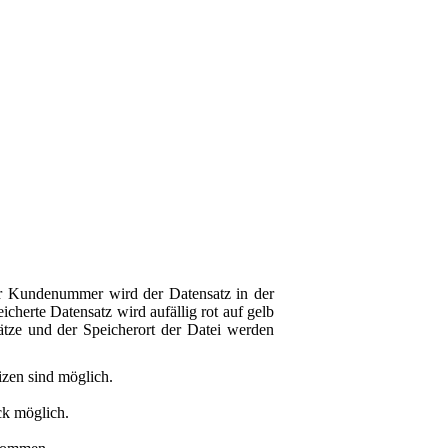
r Kundenummer wird der Datensatz in der
icherte Datensatz wird aufällig rot auf gelb
ätze und der Speicherort der Datei werden
izen sind möglich.
ck möglich.