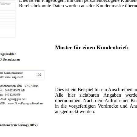
Dies ist ein Fragebogen, mit dem personenbezogene Kunden
Bereits bekannte Daten wurden aus der Kundenmaske über
Muster für einen Kundenbrief:
Dies ist ein Beispiel für ein Anschreiben 
Alle hier sichtbaren Angaben werd
übernommen. Nach dem Aufruf einer Kun
in die vorgefertigten Vordrucke und A
ausgedruckt werden.