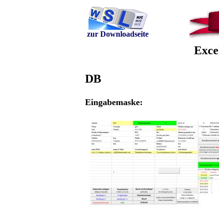
zur Downloadseite
Exce
DB
Eingabemaske: