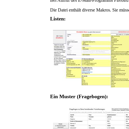
Bei Aufruf des E-Mail-Programms Firebir
Die Datei enthält diverse Makros. Sie müs
Listen:
Ein Muster (Fragebogen):