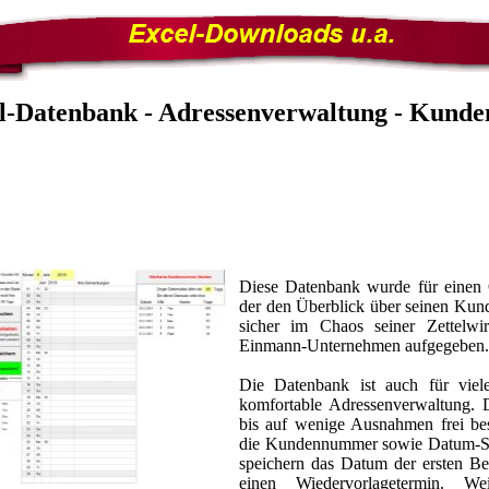
l-Datenbank
- Adressenverwaltung - Kunden
Diese Datenbank wurde für einen 
der den Überblick über seinen Kund
sicher im Chaos seiner Zettelwir
Einmann-Unternehmen aufgegeben.
Die Datenbank ist auch für viel
komfortable Adressenverwaltung.
bis auf wenige Ausnahmen frei be
die Kundennummer sowie Datum-Spe
speichern das Datum der ersten Be
einen Wiedervorlagetermin. W