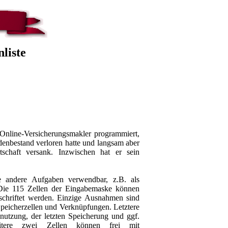
liste
Online-Versicherungsmakler programmiert,
enbestand verloren hatte und langsam aber
tschaft versank. Inzwischen hat er sein
e andere Aufgaben verwendbar, z.B. als
 Die 115 Zellen der Eingabemaske können
schriftet werden. Einzige Ausnahmen sind
icherzellen und Verknüpfungen. Letztere
nutzung, der letzten Speicherung und ggf.
eitere zwei Zellen können frei mit