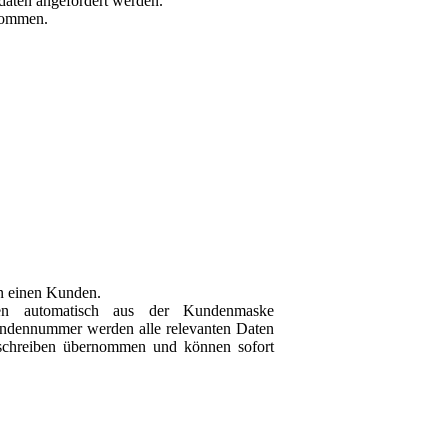
daten angefordert werden.
nommen.
an einen Kunden.
en automatisch aus der Kundenmaske
dennummer werden alle relevanten Daten
nschreiben übernommen und können sofort